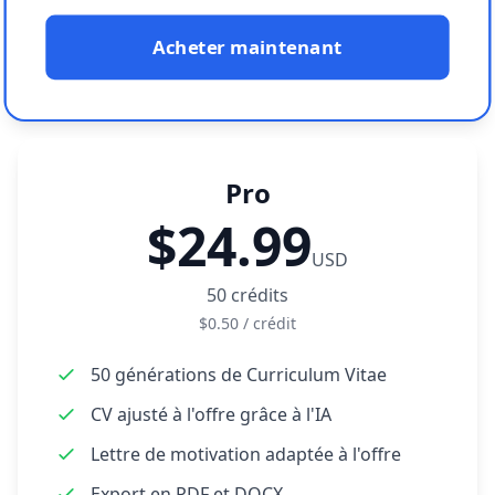
Acheter maintenant
Pro
$24.99
USD
50
crédits
$0.50
/
crédit
50 générations de Curriculum Vitae
CV ajusté à l'offre grâce à l'IA
Lettre de motivation adaptée à l'offre
Export en PDF et DOCX